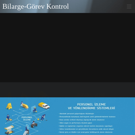
Bilarge-Görev Kontrol